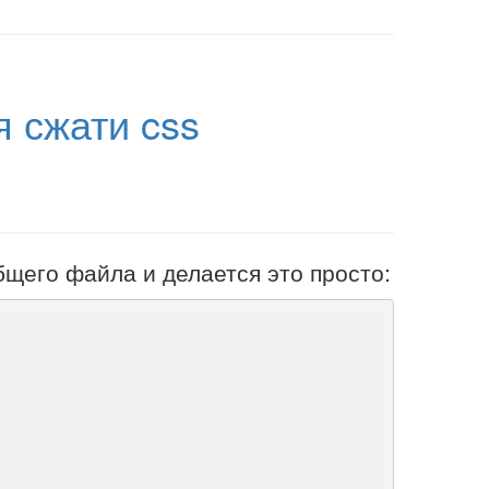
я сжати css
щего файла и делается это просто: