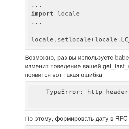
import
 locale

...

locale.setlocale(locale.LC
Возможно, раз вы используете babel
изменит поведение вашей get_last_m
появится вот такая ошибка
    TypeError: http head
По-этому, формировать дату в RFC