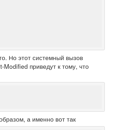
уто. Но этот системный вызов
-Modified приведут к тому, что
бразом, а именно вот так