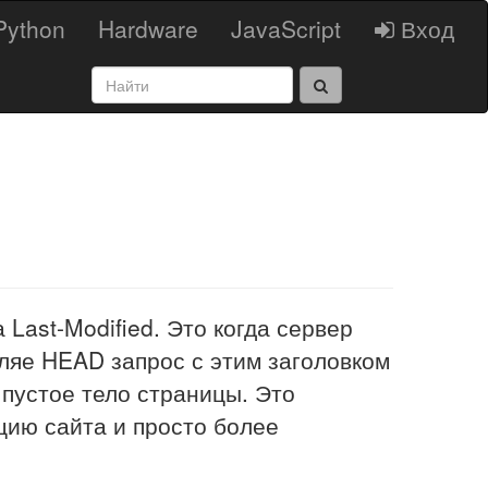
Python
Hardware
JavaScript
Вход
Last-Modified. Это когда сервер
вляе HEAD запрос с этим заголовком
 пустое тело страницы. Это
цию сайта и просто более